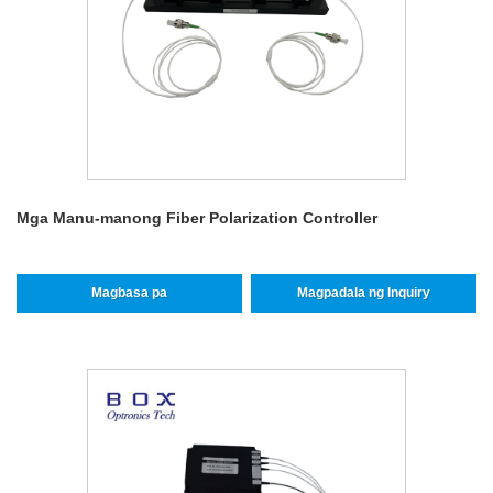
Mga Manu-manong Fiber Polarization Controller
Magbasa pa
Magpadala ng Inquiry