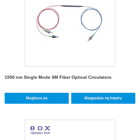
1550 nm Single Mode SM Fiber Optical Circulators
Magbasa pa
Magpadala ng Inquiry