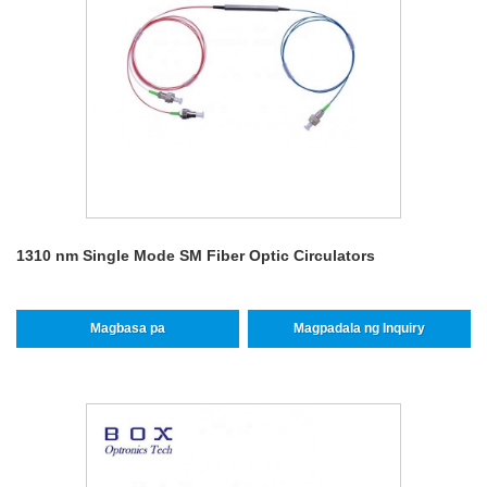
1310 nm Single Mode SM Fiber Optic Circulators
Magbasa pa
Magpadala ng Inquiry