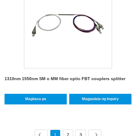
1310nm 1550nm SM o MM fiber optic FBT couplers splitter
Magbasa pa
Magpadala ng Inquiry
1
2
3