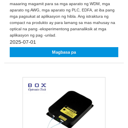
maaaring magamit para sa mga aparato ng WDM, mga
aparato ng AWG, mga aparato ng PLC, EDFA, at iba pang
mga pagsukat at aplikasyon ng hibla. Ang istraktura ng
compact na produkto ay para lamang sa mas mahusay na
optical na pang -eksperimentong pananaliksik at mga
aplikasyon ng pag -unlad.
2025-07-01
Magbasa pa