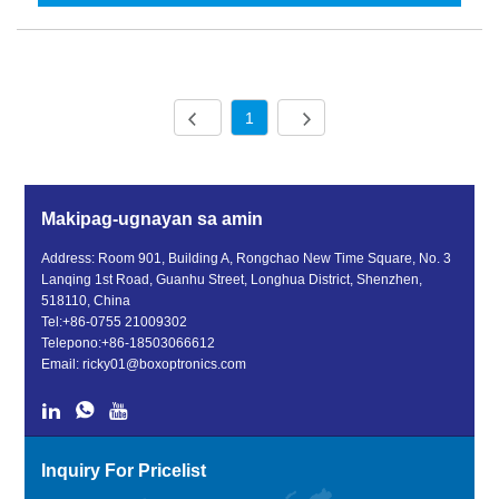
1
Makipag-ugnayan sa amin
Address: Room 901, Building A, Rongchao New Time Square, No. 3
Lanqing 1st Road, Guanhu Street, Longhua District, Shenzhen,
518110, China
Tel:
+86-0755 21009302
Telepono:
+86-18503066612
Email:
ricky01@boxoptronics.com
Inquiry For Pricelist