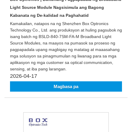
Light Source Module Nagsisimula ang Bagong
Kabanata ng De-kalidad na Paghahatid
Kamakailan, natapos na ng Shenzhen Box Optronics
Technology Co., Ltd. ang produksyon at huling pagsubok ng
isang batch ng BSLD-840-7SM-FA-M Broadband Light
Source Modules, na maayos na pumasok sa proseso ng
pagpapadala upang magbigay ng matatag at maaasahang
mga solusyon sa pinagmumulan ng liwanag para sa mga
aplikasyon ng mga customer sa optical communication,
sensing, at iba pang larangan.
2026-04-17
Magbasa pa