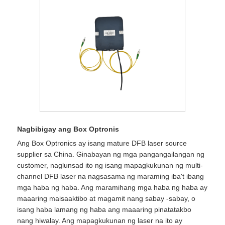
Nagbibigay ang Box Optronis
Ang Box Optronics ay isang mature DFB laser source
supplier sa China. Ginabayan ng mga pangangailangan ng
customer, naglunsad ito ng isang mapagkukunan ng multi-
channel DFB laser na nagsasama ng maraming iba't ibang
mga haba ng haba. Ang maramihang mga haba ng haba ay
maaaring maisaaktibo at magamit nang sabay -sabay, o
isang haba lamang ng haba ang maaaring pinatatakbo
nang hiwalay. Ang mapagkukunan ng laser na ito ay