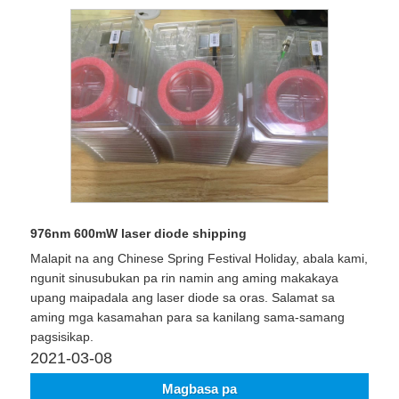
976nm 600mW laser diode shipping
Malapit na ang Chinese Spring Festival Holiday, abala kami,
ngunit sinusubukan pa rin namin ang aming makakaya
upang maipadala ang laser diode sa oras. Salamat sa
aming mga kasamahan para sa kanilang sama-samang
pagsisikap.
2021-03-08
Magbasa pa