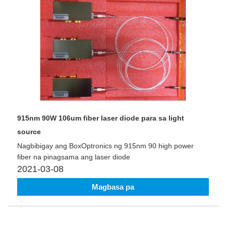
915nm 90W 106um fiber laser diode para sa light
source
Nagbibigay ang BoxOptronics ng 915nm 90 high power
fiber na pinagsama ang laser diode
2021-03-08
Magbasa pa