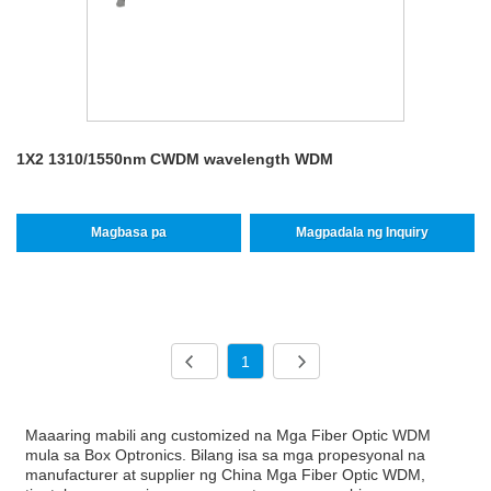
1X2 1310/1550nm CWDM wavelength WDM
Magbasa pa
Magpadala ng Inquiry
1
Maaaring mabili ang customized na Mga Fiber Optic WDM
mula sa Box Optronics. Bilang isa sa mga propesyonal na
manufacturer at supplier ng China Mga Fiber Optic WDM,