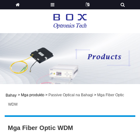
>
Mga produkto
>
Passive Optical na Bahagi
>
Mga Fiber Optic
Bahay
WDM
Mga Fiber Optic WDM