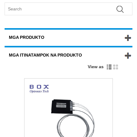
MGA PRODUKTO
MGA ITINATAMPOK NA PRODUKTO
View as