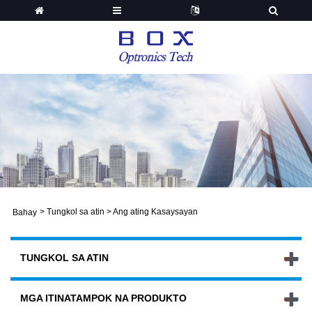
>
Tungkol sa atin
>
Ang ating Kasaysayan
Bahay
TUNGKOL SA ATIN
MGA ITINATAMPOK NA PRODUKTO