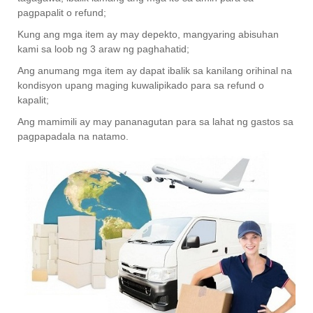
pagpapalit o refund;
Kung ang mga item ay may depekto, mangyaring abisuhan
kami sa loob ng 3 araw ng paghahatid;
Ang anumang mga item ay dapat ibalik sa kanilang orihinal na
kondisyon upang maging kuwalipikado para sa refund o
kapalit;
Ang mamimili ay may pananagutan para sa lahat ng gastos sa
pagpapadala na natamo.