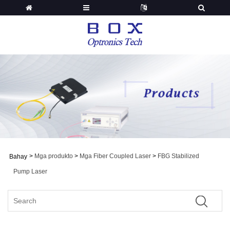
>
Mga produkto
>
Mga Fiber Coupled Laser
>
FBG Stabilized
Bahay
Pump Laser