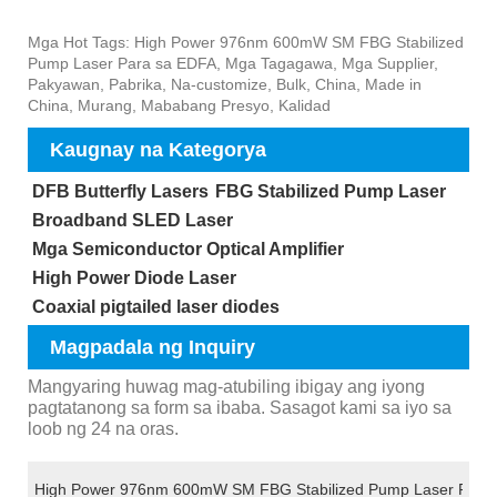
Mga Hot Tags: High Power 976nm 600mW SM FBG Stabilized
Pump Laser Para sa EDFA, Mga Tagagawa, Mga Supplier,
Pakyawan, Pabrika, Na-customize, Bulk, China, Made in
China, Murang, Mababang Presyo, Kalidad
Kaugnay na Kategorya
DFB Butterfly Lasers
FBG Stabilized Pump Laser
Broadband SLED Laser
Mga Semiconductor Optical Amplifier
High Power Diode Laser
Coaxial pigtailed laser diodes
Magpadala ng Inquiry
Mangyaring huwag mag-atubiling ibigay ang iyong
pagtatanong sa form sa ibaba. Sasagot kami sa iyo sa
loob ng 24 na oras.