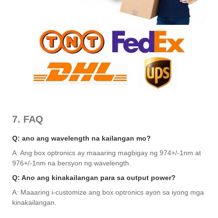
7. FAQ
Q: ano ang wavelength na kailangan mo?
A: Ang box optronics ay maaaring magbigay ng 974+/-1nm at
976+/-1nm na bersyon ng wavelength.
Q: Ano ang kinakailangan para sa output power?
A: Maaaring i-customize ang box optronics ayon sa iyong mga
kinakailangan.