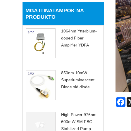
MGA ITINATAMPOK NA
PRODUKTO
1064nm Ytterbium-
doped Fiber
Amplifier YDFA
850nm 10mW
Superluminescent
Diode sld diode
Fa
High Power 976nm
600mW SM FBG
Stabilized Pump