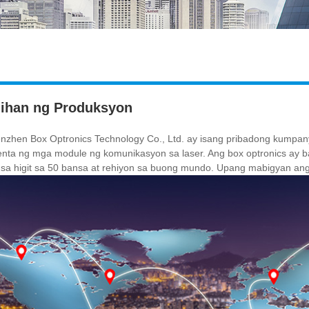
ihan ng Produksyon
nzhen Box Optronics Technology Co., Ltd. ay isang pribadong kumpa
nta ng mga module ng komunikasyon sa laser. Ang box optronics ay ba
 sa higit sa 50 bansa at rehiyon sa buong mundo. Upang mabigyan ang