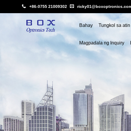
+86-0755 21009302
ricky01@boxoptronics.co
Bahay
Tungkol sa atin
Magpadala ng Inquiry