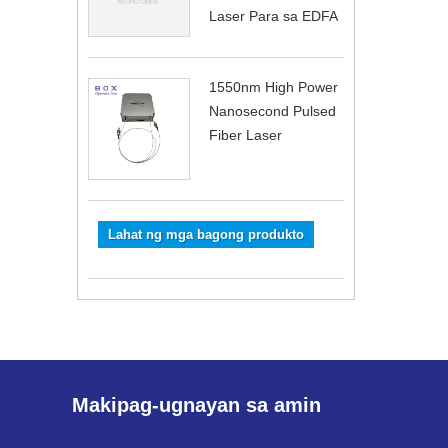
Laser Para sa EDFA
1550nm High Power
Nanosecond Pulsed
Fiber Laser
Lahat ng mga bagong produkto
Makipag-ugnayan sa amin