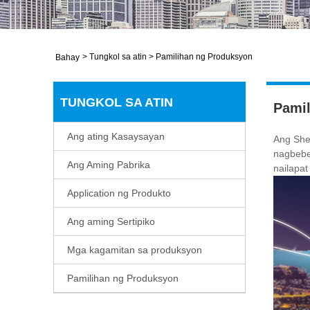
>
Tungkol sa atin
>
Pamilihan ng Produksyon
Bahay
TUNGKOL SA ATIN
Pamil
Ang ating Kasaysayan
Ang She
nagbebe
Ang Aming Pabrika
nailapat
Application ng Produkto
Ang aming Sertipiko
Mga kagamitan sa produksyon
Pamilihan ng Produksyon