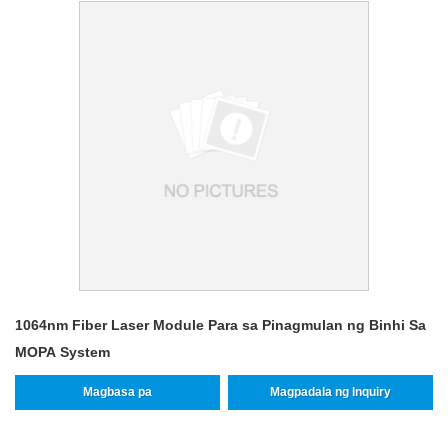
1064nm Fiber Laser Module Para sa Pinagmulan ng Binhi Sa
MOPA System
Magbasa pa
Magpadala ng Inquiry