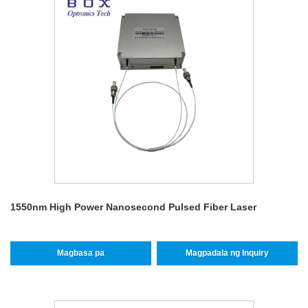
1550nm High Power Nanosecond Pulsed Fiber Laser
Magbasa pa
Magpadala ng Inquiry