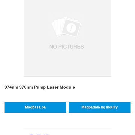
974nm 976nm Pump Laser Module
Magbasa pa
Magpadala ng Inquiry