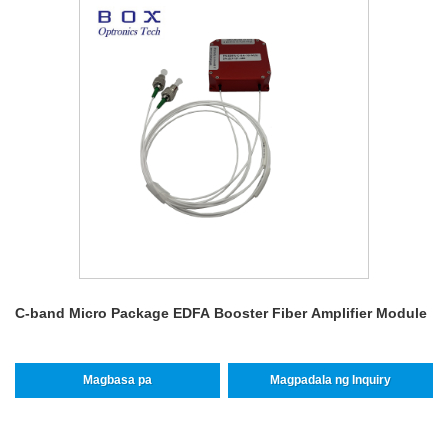
C-band Micro Package EDFA Booster Fiber Amplifier Module
Magbasa pa
Magpadala ng Inquiry