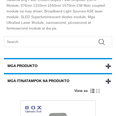
Module; 976nm 1310nm 1550nm 1570nm CW fiber coupled
module na may driver; Broadband Light Sources ASE laser
module; SLED Superluminescent diodes module; Mga
Ultrafast Laser Module, nanosecond, picosecond at
femtosecond module at iba pa.
MGA PRODUKTO
MGA ITINATAMPOK NA PRODUKTO
View as