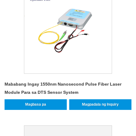
Mababang Ingay 1550nm Nanosecond Pulse Fiber Laser
Module Para sa DTS Sensor System
Magbasa pa
Magpadala ng Inquiry