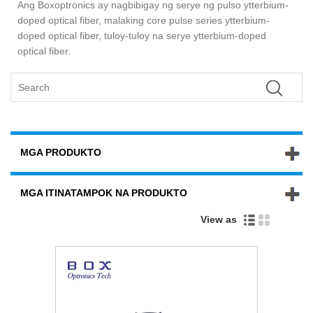
Ang Boxoptronics ay nagbibigay ng serye ng pulso ytterbium-
doped optical fiber, malaking core pulse series ytterbium-
doped optical fiber, tuloy-tuloy na serye ytterbium-doped
optical fiber.
MGA PRODUKTO
MGA ITINATAMPOK NA PRODUKTO
View as