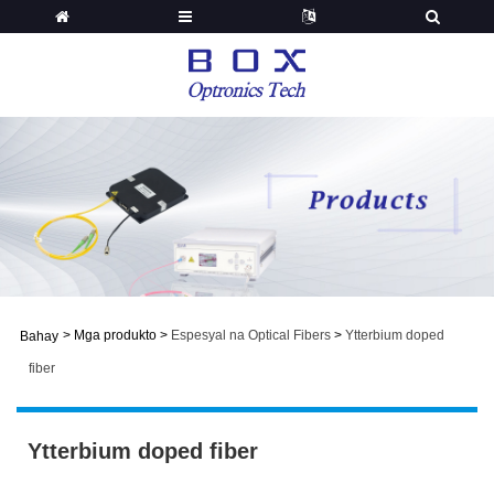
>
Mga produkto
>
Espesyal na Optical Fibers
>
Ytterbium doped
Bahay
fiber
Ytterbium doped fiber