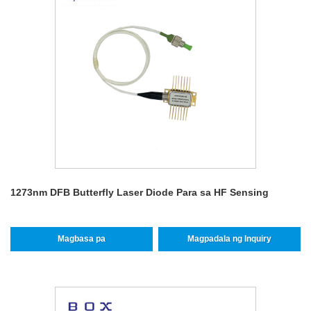
1273nm DFB Butterfly Laser Diode Para sa HF Sensing
Magbasa pa
Magpadala ng Inquiry