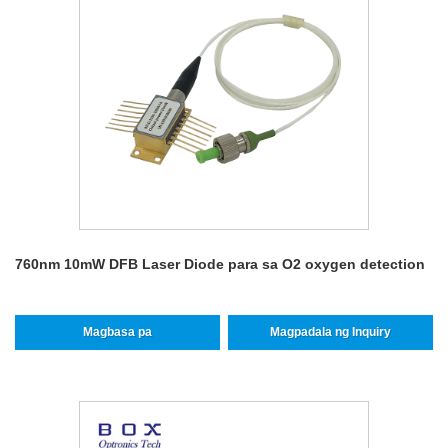
760nm 10mW DFB Laser Diode para sa O2 oxygen detection
Magbasa pa
Magpadala ng Inquiry