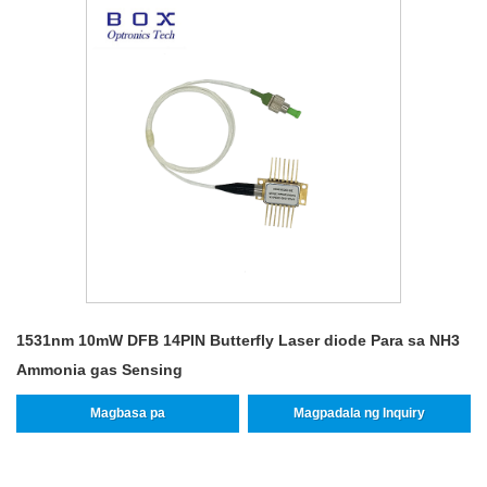
1531nm 10mW DFB 14PIN Butterfly Laser diode Para sa NH3
Ammonia gas Sensing
Magbasa pa
Magpadala ng Inquiry