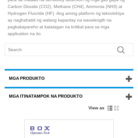
Carbon Dioxide (CO2), Methane (CH4), Ammonia (NH3) at
Hydrogen Fluoride (HF). Ang aming platform ng teknolohiya
ay naghahatid ng walang kapantay na wavelength na
pagkakapareho at katatagan na kritikal para sa mga
application na ito.
MGA PRODUKTO
MGA ITINATAMPOK NA PRODUKTO
View as