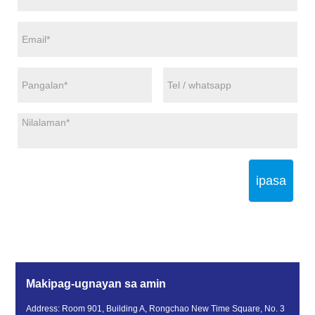
ipasa
Makipag-ugnayan sa amin
Address: Room 901, Building A, Rongchao New Time Square, No. 3