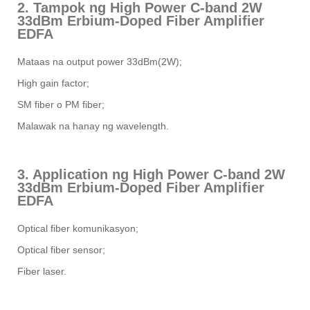
2. Tampok ng High Power C-band 2W
33dBm Erbium-Doped Fiber Amplifier
EDFA
Mataas na output power 33dBm(2W);
High gain factor;
SM fiber o PM fiber;
Malawak na hanay ng wavelength.
3. Application ng High Power C-band 2W
33dBm Erbium-Doped Fiber Amplifier
EDFA
Optical fiber komunikasyon;
Optical fiber sensor;
Fiber laser.