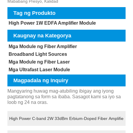
Mababang Presyo, Kalidad
Tag ng Produkto
High Power 1W EDFA Amplifier Module
Kaugnay na Kategorya
Mga Module ng Fiber Amplifier
Broadband Light Sources
Mga Module ng Fiber Laser
Mga Ultrafast Laser Module
Magpadala ng Inquiry
Mangyaring huwag mag-atubiling ibigay ang iyong
pagtatanong sa form sa ibaba. Sasagot kami sa iyo sa
loob ng 24 na oras.