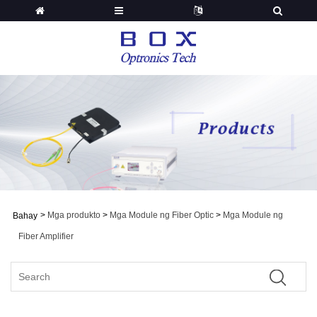
>
Mga produkto
>
Mga Module ng Fiber Optic
>
Mga Module ng
Bahay
Fiber Amplifier