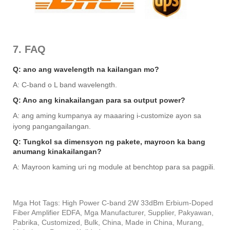
7. FAQ
Q: ano ang wavelength na kailangan mo?
A: C-band o L band wavelength.
Q: Ano ang kinakailangan para sa output power?
A: ang aming kumpanya ay maaaring i-customize ayon sa
iyong pangangailangan.
Q: Tungkol sa dimensyon ng pakete, mayroon ka bang
anumang kinakailangan?
A: Mayroon kaming uri ng module at benchtop para sa pagpili.
Mga Hot Tags: High Power C-band 2W 33dBm Erbium-Doped
Fiber Amplifier EDFA, Mga Manufacturer, Supplier, Pakyawan,
Pabrika, Customized, Bulk, China, Made in China, Murang,