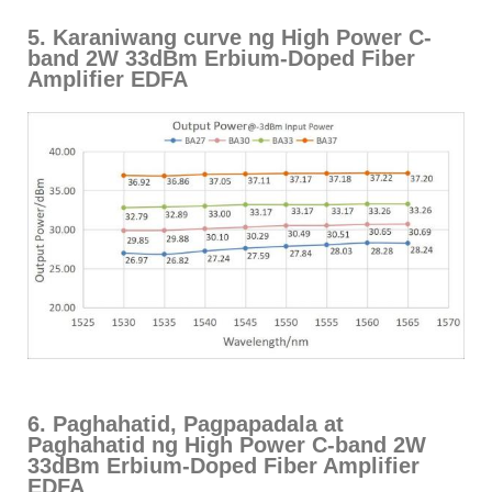
5. Karaniwang curve ng High Power C-
band 2W 33dBm Erbium-Doped Fiber
Amplifier EDFA
6. Paghahatid, Pagpapadala at
Paghahatid ng High Power C-band 2W
33dBm Erbium-Doped Fiber Amplifier
EDFA