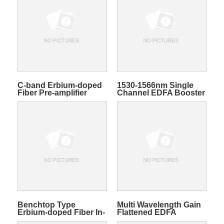
C-band Erbium-doped
1530-1566nm Single
Fiber Pre-amplifier
Channel EDFA Booster
Module
Amplifier Module
Benchtop Type
Multi Wavelength Gain
Erbium-doped Fiber In-
Flattened EDFA
line Amplifier
Amplifier