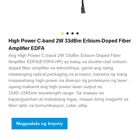
High Power C-band 2W 33dBm Erbium-Doped Fiber
Amplifier EDFA
Ang High Power C-band 2W 33dBm Erbium-Doped Fiber
Amplifier EDFA(EYDFA-HP) ay batay sa double-clad erbium-
doped fiber amplifier na teknolohiya, gamit ang isang
natatanging optical packaging na proseso, kasama ng isang
maaasahang high-power na disenyo ng proteksyon ng laser ,
upang makamit ang high-power laser output sa
1540~1565nm wavelength range. Sa mataas na
kapangyarihan at mababang ingay, maaari itong magamit sa
fiber optic na komunikasyon, Lidar, atbp.
Magpadala ng Inquiry