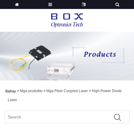
>
Mga produkto
>
Mga Fiber Coupled Laser
>
High Power Diode
Bahay
Laser