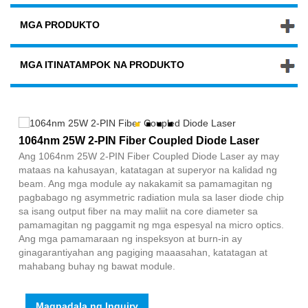
MGA PRODUKTO
MGA ITINATAMPOK NA PRODUKTO
1064nm 25W 2-PIN Fiber Coupled Diode Laser
Ang 1064nm 25W 2-PIN Fiber Coupled Diode Laser ay may
mataas na kahusayan, katatagan at superyor na kalidad ng
beam. Ang mga module ay nakakamit sa pamamagitan ng
pagbabago ng asymmetric radiation mula sa laser diode chip
sa isang output fiber na may maliit na core diameter sa
pamamagitan ng paggamit ng mga espesyal na micro optics.
Ang mga pamamaraan ng inspeksyon at burn-in ay
ginagarantiyahan ang pagiging maaasahan, katatagan at
mahabang buhay ng bawat module.
Magpadala ng Inquiry