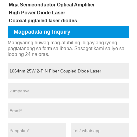
Mga Semiconductor Optical Amplifier
High Power Diode Laser
Coaxial pigtailed laser diodes
Magpadala ng Inquiry
Mangyaring huwag mag-atubiling ibigay ang iyong
pagtatanong sa form sa ibaba. Sasagot kami sa iyo sa
loob ng 24 na oras.