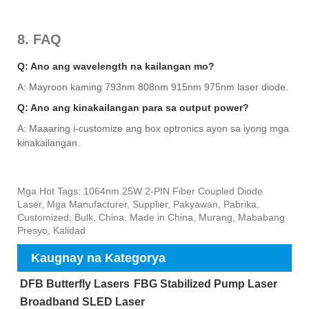
8. FAQ
Q: Ano ang wavelength na kailangan mo?
A: Mayroon kaming 793nm 808nm 915nm 975nm laser diode.
Q: Ano ang kinakailangan para sa output power?
A: Maaaring i-customize ang box optronics ayon sa iyong mga
kinakailangan.
Mga Hot Tags: 1064nm 25W 2-PIN Fiber Coupled Diode
Laser, Mga Manufacturer, Supplier, Pakyawan, Pabrika,
Customized, Bulk, China, Made in China, Murang, Mababang
Presyo, Kalidad
Kaugnay na Kategorya
DFB Butterfly Lasers
FBG Stabilized Pump Laser
Broadband SLED Laser